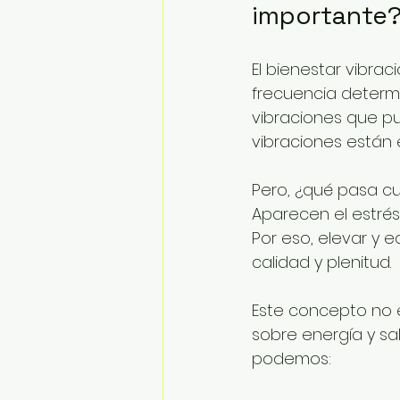
importante
El bienestar vibrac
frecuencia determ
vibraciones que pu
vibraciones están 
Pero, ¿qué pasa c
Aparecen el estrés
Por eso, elevar y e
calidad y plenitud.
Este concepto no es
sobre energía y sa
podemos: