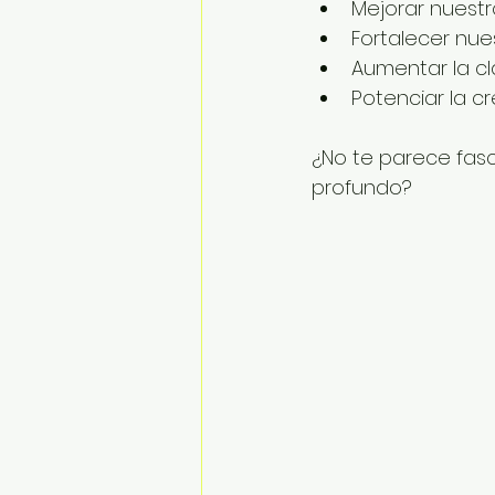
Mejorar nuest
Fortalecer nue
Aumentar la cl
Potenciar la cre
¿No te parece fasc
profundo?