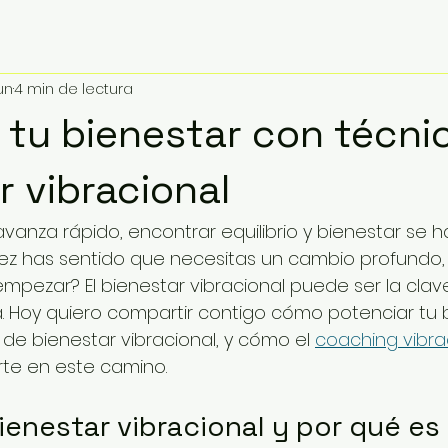
jun
4 min de lectura
 tu bienestar con técni
r vibracional
anza rápido, encontrar equilibrio y bienestar se h
vez has sentido que necesitas un cambio profundo,
pezar? El bienestar vibracional puede ser la clav
a. Hoy quiero compartir contigo cómo potenciar tu 
 de bienestar vibracional, y cómo el 
coaching vibra
e en este camino.
ienestar vibracional y por qué es 