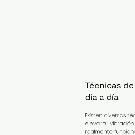
Técnicas de 
día a día
Existen diversas t
elevar tu vibració
realmente funcion