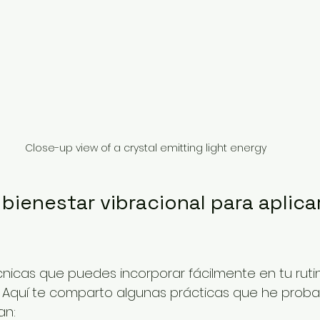
Close-up view of a crystal emitting light energy
bienestar vibracional para aplicar
écnicas que puedes incorporar fácilmente en tu ruti
n. Aquí te comparto algunas prácticas que he prob
an: