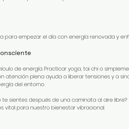
 para empezar el día con energía renovada y enf
consciente
hículo de energía. Practicar yoga, tai chi o simplem
n atención plena ayuda a liberar tensiones y a sinc
ergía del entorno.
e sientes después de una caminata al aire libre? 
s vital para nuestro bienestar vibracional.