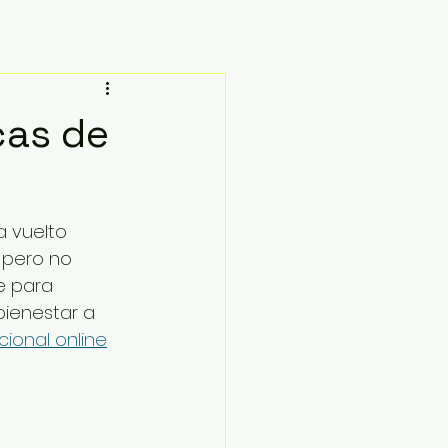
cas de
a vuelto 
 pero no 
e para 
bienestar a 
cional online