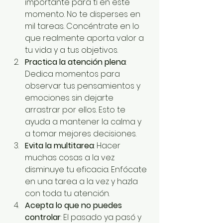
importante para ti en este 
momento. No te disperses en 
mil tareas. Concéntrate en lo 
que realmente aporta valor a 
tu vida y a tus objetivos.
Practica la atención plena
: 
Dedica momentos para 
observar tus pensamientos y 
emociones sin dejarte 
arrastrar por ellos. Esto te 
ayuda a mantener la calma y 
a tomar mejores decisiones.
Evita la multitarea
: Hacer 
muchas cosas a la vez 
disminuye tu eficacia. Enfócate 
en una tarea a la vez y hazla 
con toda tu atención.
Acepta lo que no puedes 
controlar
: El pasado ya pasó y 