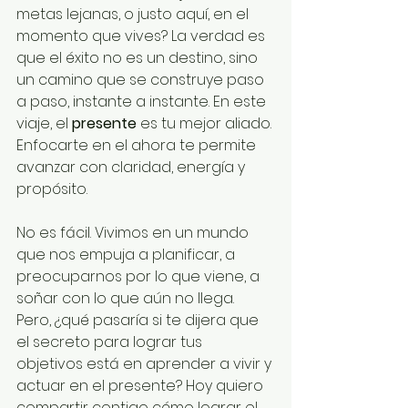
metas lejanas, o justo aquí, en el 
momento que vives? La verdad es 
que el éxito no es un destino, sino 
un camino que se construye paso 
a paso, instante a instante. En este 
viaje, el 
presente
 es tu mejor aliado. 
Enfocarte en el ahora te permite 
avanzar con claridad, energía y 
propósito.
No es fácil. Vivimos en un mundo 
que nos empuja a planificar, a 
preocuparnos por lo que viene, a 
soñar con lo que aún no llega. 
Pero, ¿qué pasaría si te dijera que 
el secreto para lograr tus 
objetivos está en aprender a vivir y 
actuar en el presente? Hoy quiero 
compartir contigo cómo lograr el 