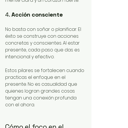
mente clara y un corazón fuerte.
4. 
Acción consciente
No basta con soñar o planificar. El 
éxito se construye con acciones 
concretas y conscientes. Al estar 
presente, cada paso que das es 
intencional y efectivo.
Estos pilares se fortalecen cuando 
practicas el enfoque en el 
presente. No es casualidad que 
quienes logran grandes cosas 
tengan una conexión profunda 
con el ahora.
Cómo el foco en el 