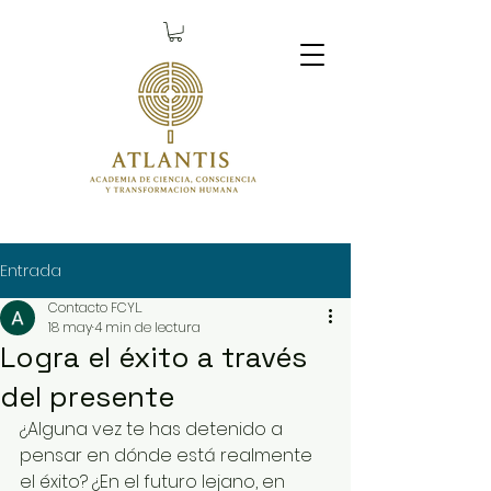
Entrada
Contacto FCYL.
18 may
4 min de lectura
Logra el éxito a través
del presente
¿Alguna vez te has detenido a 
pensar en dónde está realmente 
el éxito? ¿En el futuro lejano, en 